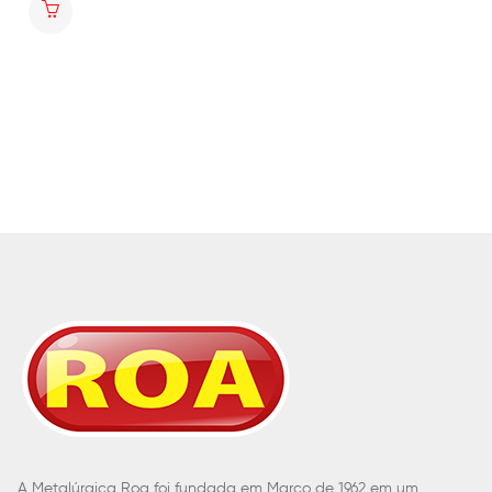
A Metalúrgica Roa foi fundada em Março de 1962 em um