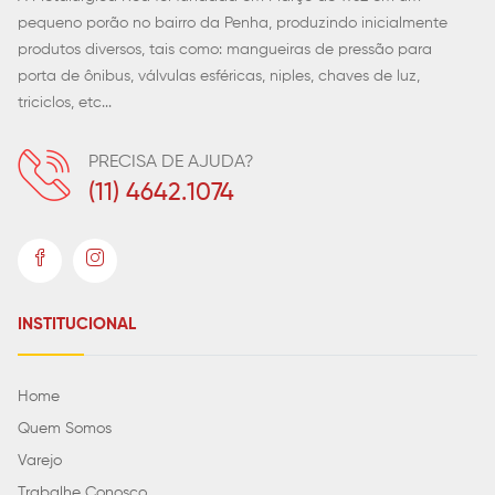
pequeno porão no bairro da Penha, produzindo inicialmente
produtos diversos, tais como: mangueiras de pressão para
porta de ônibus, válvulas esféricas, niples, chaves de luz,
triciclos, etc...
PRECISA DE AJUDA?
(11) 4642.1074
INSTITUCIONAL
Home
Quem Somos
Varejo
Trabalhe Conosco