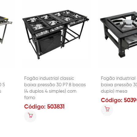
Fogão industrial classic
Fogão industrial 
0 5
baixa pressão 30 P7 8 bocas
baixa pressão 30
s
(4 duplos 4 simples) com
duplo) mesa
forno
Código: 5039
Código: 503831