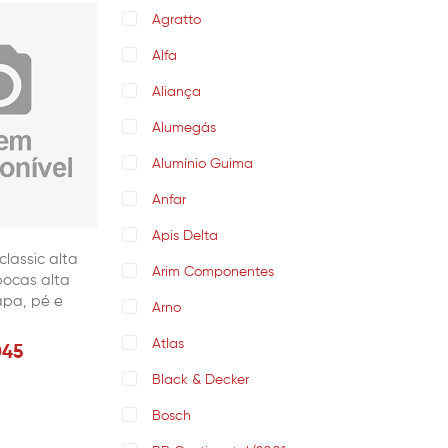
Agratto
Alfa
Aliança
Alumegás
Alumínio Guima
Anfar
Apis Delta
classic alta
Arim Componentes
bocas alta
pa, pé e
Arno
Atlas
045
Black & Decker
Bosch