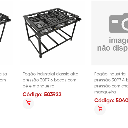
alta
Fogão industrial classic alta
Fogão industrial 
com
pressão 30P7 6 bocas com
pressão 30P7 4 
pé e mangueira
pressão com cha
mangueira
Código: 503922
Código: 504