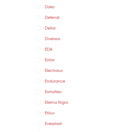
Dako
Defendi
Dellar
Diversos
EDA
Eirilar
Electrolux
Endurance
Esmaltec
Eterna Nigro
Etilux
Everplast