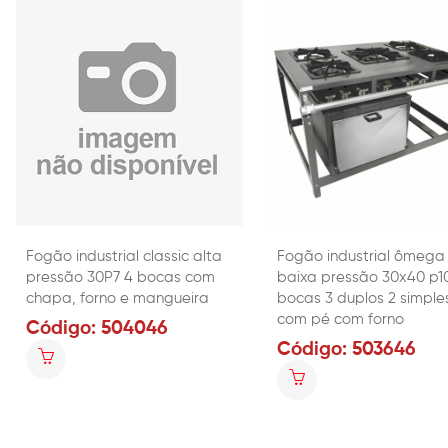
Fogão industrial classic alta
Fogão industrial ômega
pressão 30P7 4 bocas com
baixa pressão 30x40 p1
chapa, forno e mangueira
bocas 3 duplos 2 simple
com pé com forno
Código: 504046
Código: 503646