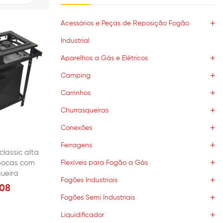
Acessórios e Peças de Reposição Fogão
Industrial
Aparelhos a Gás e Elétricos
Camping
Carrinhos
Churrasqueiras
Conexões
Ferragens
classic alta
bocas com
Flexíveis para Fogão a Gás
ueira
Fogões Industriais
908
Fogões Semi Industriais
Liquidificador