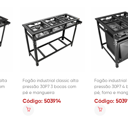
alta
Fogão industrial classic alta
Fogão industrial 
com
pressão 30P7 3 bocas com
pressão 30P7 4 
pé e mangueira
pé, forno e mang
Código: 503914
Código: 5039