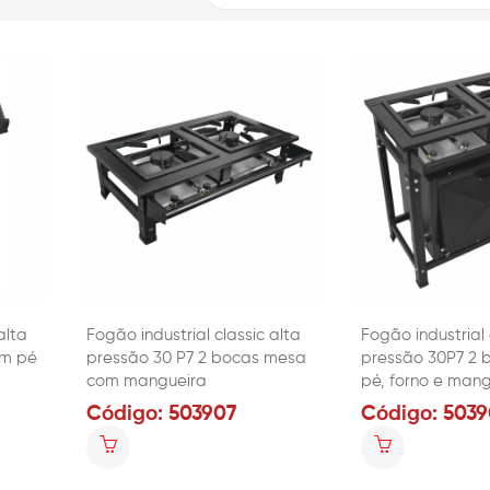
alta
Fogão industrial classic alta
Fogão industrial 
om pé
pressão 30 P7 2 bocas mesa
pressão 30P7 2 
com mangueira
pé, forno e mang
Código: 503907
Código: 503