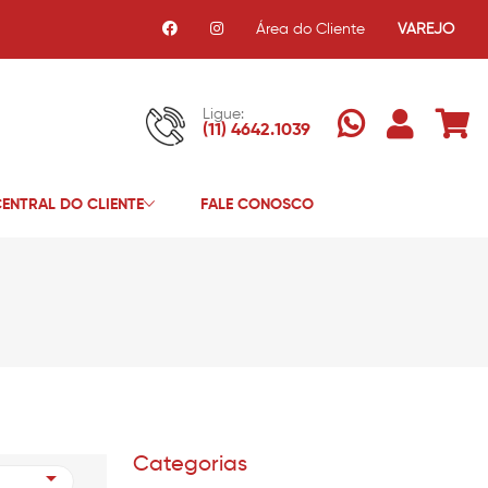
Área do Cliente
VAREJO
Ligue:
(11) 4642.1039
ENTRAL DO CLIENTE
FALE CONOSCO
Categorias