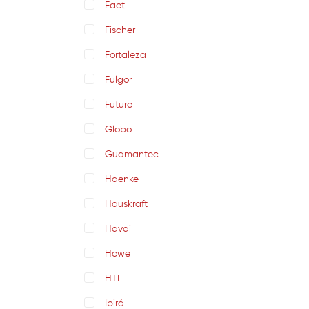
Faet
Fischer
Fortaleza
Fulgor
Futuro
Globo
Guamantec
Haenke
Hauskraft
Havai
Howe
HTI
Ibirá