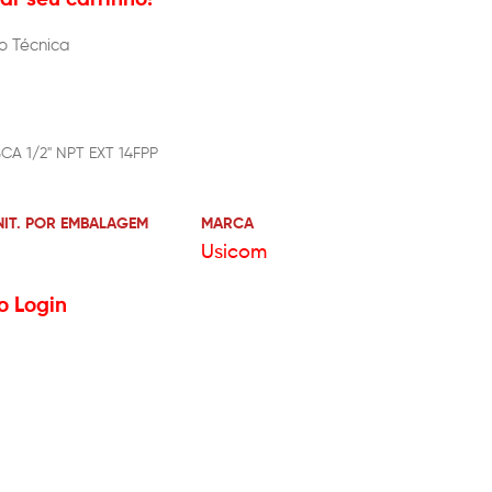
o Técnica
CA 1/2" NPT EXT 14FPP
NIT. POR EMBALAGEM
MARCA
Usicom
o Login