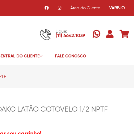
Área do Cliente
VAREJO
Ligue:
(11) 4642.1039
ENTRAL DO CLIENTE
FALE CONOSCO
PTF
DAKO LATÃO COTOVELO 1/2 NPTF
r seu carrinho!