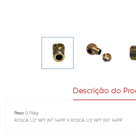
Descrição do Pr
Peso:
0,116kg
ROSCA 1/2" NPT INT 14FPP X ROSCA 1/2" NPT EXT 14FPP