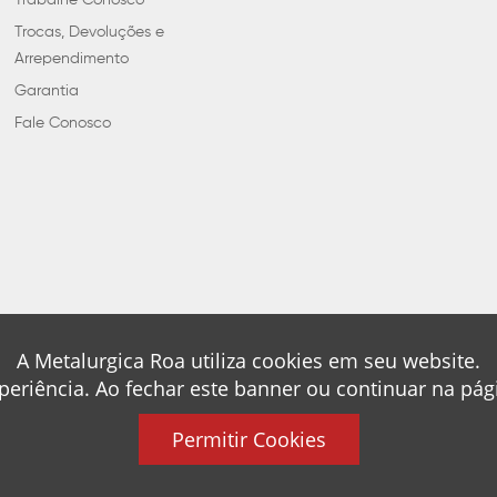
Trabalhe Conosco
Trocas, Devoluções e
Arrependimento
Garantia
Fale Conosco
A Metalurgica Roa utiliza cookies em seu website.
periência. Ao fechar este banner ou continuar na pá
Permitir Cookies