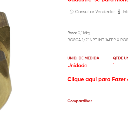
Consultar Vendedor
Inf
Peso:
0,116kg
ROSCA 1/2" NPT INT 14FPP X ROS
UNID. DE MEDIDA
QTDE U
Unidade
1
Clique aqui para Fazer 
Compartilhar