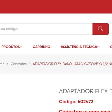
PRODUTOS
CARRINHO
ASSISTÊNCIA TÉCNICA
C
me
Conexões
ADAPTADOR FLEX DAKO LATÃO COTOVELO 1/2 N
ADAPTADOR FLEX 
Código: 502472
Cadastre-se para monta