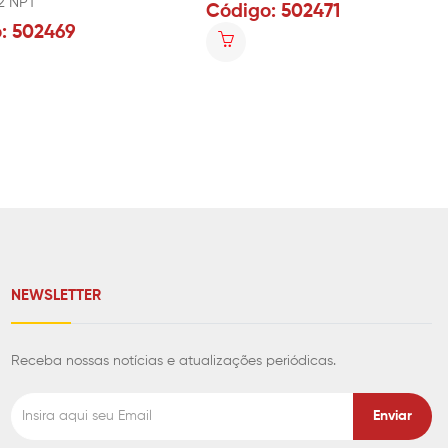
2 NPT
Código: 502471
: 502469
NEWSLETTER
Receba nossas notícias e atualizações periódicas.
Enviar