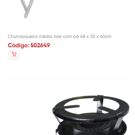
Churrasqueira média inox com pé 48 x 30 x 60cm
Código: 502649