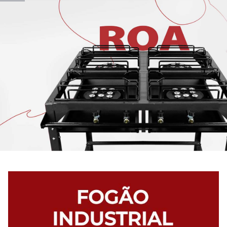
Bem-vindo a Roa!