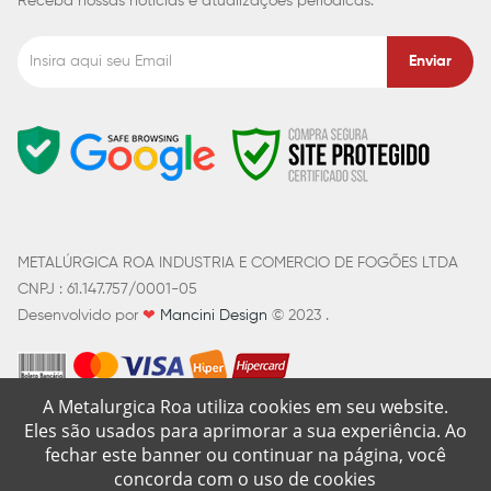
Receba nossas notícias e atualizações periódicas.
Enviar
METALÚRGICA ROA INDUSTRIA E COMERCIO DE FOGÕES LTDA
CNPJ : 61.147.757/0001-05
Desenvolvido por
❤
Mancini Design
© 2023 .
A Metalurgica Roa utiliza cookies em seu website.
Eles são usados para aprimorar a sua experiência. Ao
fechar este banner ou continuar na página, você
concorda com o uso de cookies